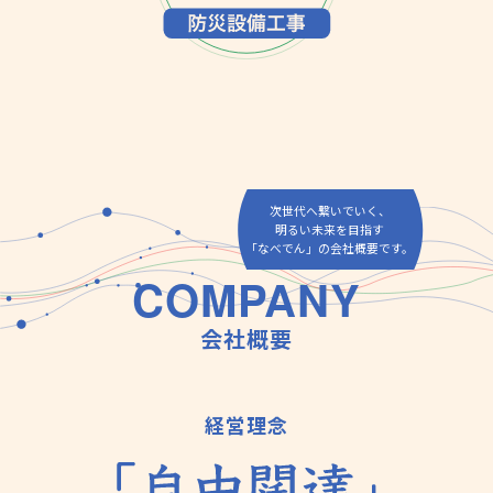
次世代へ繋いでいく、
明るい未来を目指す
「なべでん」の会社概要です。
COMPANY
会社概要
経営理念